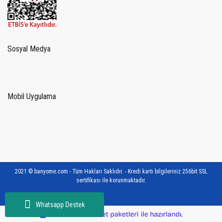
Sosyal Medya
Mobil Uygulama
2021 © banyome.com - Tüm Hakları Saklıdır. - Kredi kartı bilgileriniz 256bit SSL
sertifikası ile korunmaktadır.
Whatsapp Destek
ile
ideasoft
e-