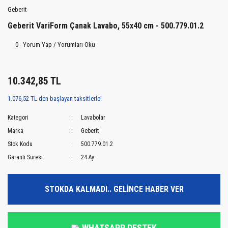
Geberit
Geberit VariForm Çanak Lavabo, 55x40 cm - 500.779.01.2
0 - Yorum Yap / Yorumları Oku
10.342,85 TL
1.076,52 TL den başlayan taksitlerle!
Kategori
Lavabolar
Marka
Geberit
Stok Kodu
500.779.01.2
Garanti Süresi
24 Ay
STOKDA KALMADI.. GELİNCE HABER VER
WHATSAPP DESTEK