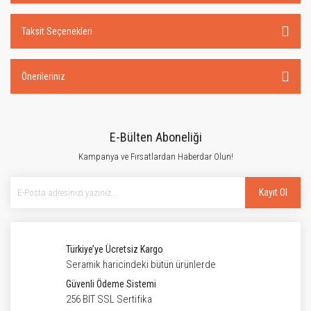
Taksit Seçenekleri
Önerileriniz
E-Bülten Aboneliği
Kampanya ve Fırsatlardan Haberdar Olun!
Kayıt Ol
Türkiye’ye Ücretsiz Kargo
Seramik haricindeki bütün ürünlerde
Güvenli Ödeme Sistemi
256 BIT SSL Sertifika