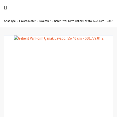
Anasayfa
Lavabo-Klozet
Lavabolar
Geberit VariForm Çanak Lavabo, 55x40 cm - 500.779.0