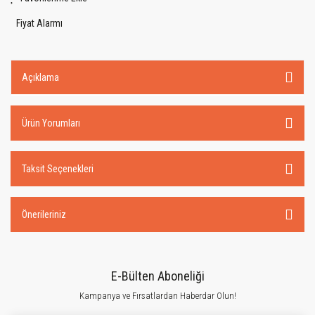
Fiyat Alarmı
Açıklama
Ürün Yorumları
Taksit Seçenekleri
Önerileriniz
E-Bülten Aboneliği
Kampanya ve Fırsatlardan Haberdar Olun!