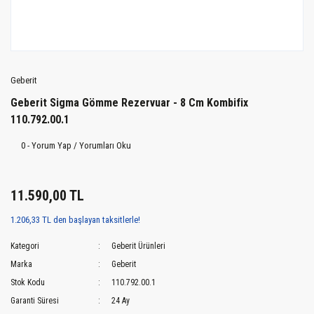
Geberit
Geberit Sigma Gömme Rezervuar - 8 Cm Kombifix
110.792.00.1
0 - Yorum Yap / Yorumları Oku
11.590,00 TL
1.206,33 TL den başlayan taksitlerle!
Kategori
Geberit Ürünleri
Marka
Geberit
Stok Kodu
110.792.00.1
Garanti Süresi
24 Ay