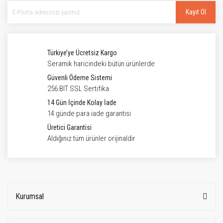
Kayıt Ol
Türkiye’ye Ücretsiz Kargo
Seramik haricindeki bütün ürünlerde
Güvenli Ödeme Sistemi
256 BIT SSL Sertifika
14 Gün İçinde Kolay İade
14 günde para iade garantisi
Üretici Garantisi
Aldığınız tüm ürünler orijinaldir
Kurumsal