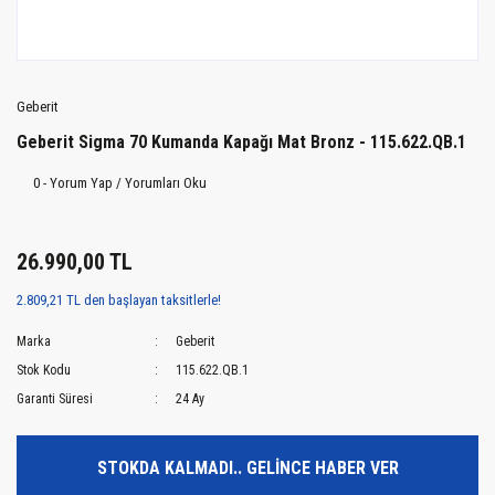
Geberit
Geberit Sigma 70 Kumanda Kapağı Mat Bronz - 115.622.QB.1
0 - Yorum Yap / Yorumları Oku
26.990,00 TL
2.809,21 TL den başlayan taksitlerle!
Marka
Geberit
Stok Kodu
115.622.QB.1
Garanti Süresi
24 Ay
STOKDA KALMADI.. GELİNCE HABER VER