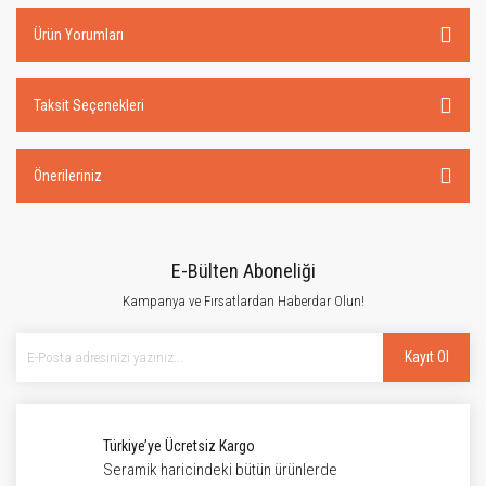
Ürün Yorumları
Taksit Seçenekleri
Önerileriniz
E-Bülten Aboneliği
Kampanya ve Fırsatlardan Haberdar Olun!
Kayıt Ol
Türkiye’ye Ücretsiz Kargo
Seramik haricindeki bütün ürünlerde