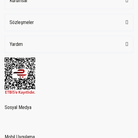
Kurumsal
Sözleşmeler
Yardım
Sosyal Medya
Mobil Uygulama