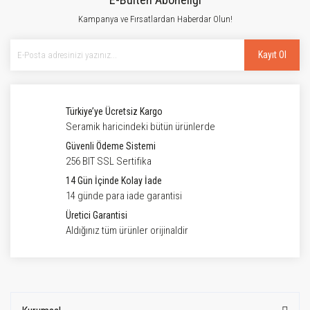
Kampanya ve Fırsatlardan Haberdar Olun!
Kayıt Ol
Türkiye’ye Ücretsiz Kargo
Seramik haricindeki bütün ürünlerde
Güvenli Ödeme Sistemi
256 BIT SSL Sertifika
14 Gün İçinde Kolay İade
14 günde para iade garantisi
Üretici Garantisi
Aldığınız tüm ürünler orijinaldir