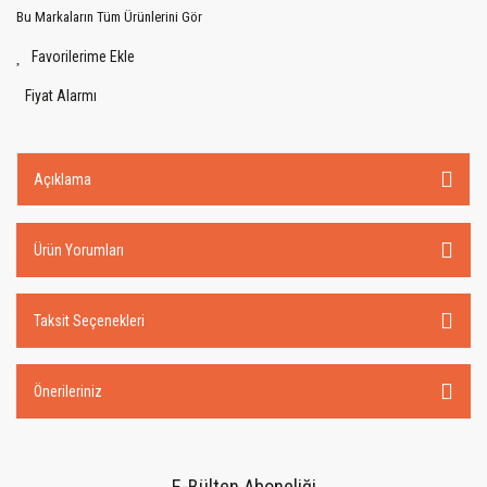
Bu Markaların Tüm Ürünlerini Gör
Fiyat Alarmı
Açıklama
Ürün Yorumları
Taksit Seçenekleri
Önerileriniz
E-Bülten Aboneliği