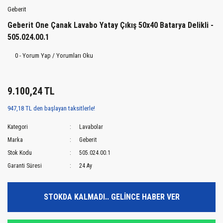
Geberit
Geberit One Çanak Lavabo Yatay Çıkış 50x40 Batarya Delikli -
505.024.00.1
0 - Yorum Yap / Yorumları Oku
9.100,24 TL
947,18 TL den başlayan taksitlerle!
Kategori
Lavabolar
Marka
Geberit
Stok Kodu
505.024.00.1
Garanti Süresi
24 Ay
STOKDA KALMADI.. GELİNCE HABER VER