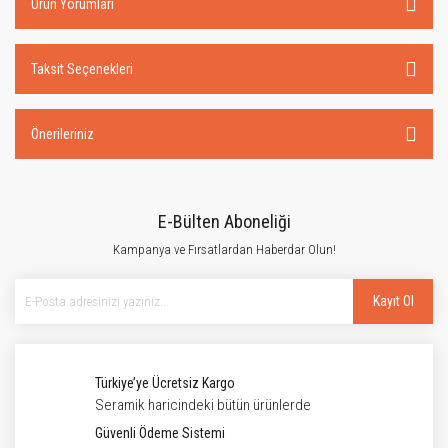
Ürün Yorumları
Taksit Seçenekleri
Önerileriniz
E-Bülten Aboneliği
Kampanya ve Fırsatlardan Haberdar Olun!
Kayıt Ol
Türkiye’ye Ücretsiz Kargo
Seramik haricindeki bütün ürünlerde
Güvenli Ödeme Sistemi