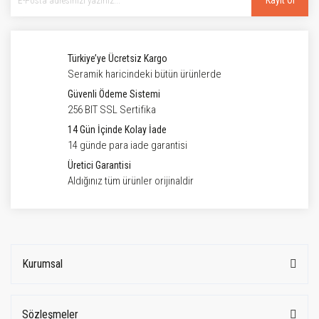
Kayıt Ol
Türkiye’ye Ücretsiz Kargo
Seramik haricindeki bütün ürünlerde
Güvenli Ödeme Sistemi
256 BIT SSL Sertifika
14 Gün İçinde Kolay İade
14 günde para iade garantisi
Üretici Garantisi
Aldığınız tüm ürünler orijinaldir
Kurumsal
Sözleşmeler