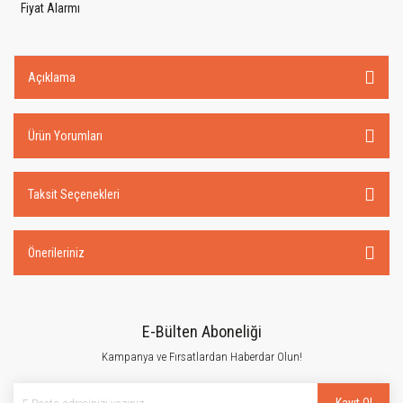
Fiyat Alarmı
Açıklama
Ürün Yorumları
Taksit Seçenekleri
Önerileriniz
E-Bülten Aboneliği
Kampanya ve Fırsatlardan Haberdar Olun!