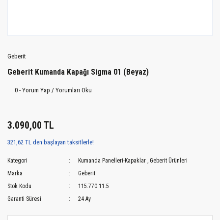
Geberit
Geberit Kumanda Kapağı Sigma 01 (Beyaz)
0 - Yorum Yap / Yorumları Oku
3.090,00 TL
321,62 TL den başlayan taksitlerle!
Kategori
Kumanda Panelleri-Kapaklar
,
Geberit Ürünleri
Marka
Geberit
Stok Kodu
115.770.11.5
Garanti Süresi
24 Ay