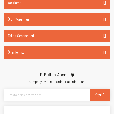
Açıklama
Ürün Yorumları
Taksit Seçenekleri
Önerileriniz
E-Bülten Aboneliği
Kampanya ve Fırsatlardan Haberdar Olun!
Kayıt Ol