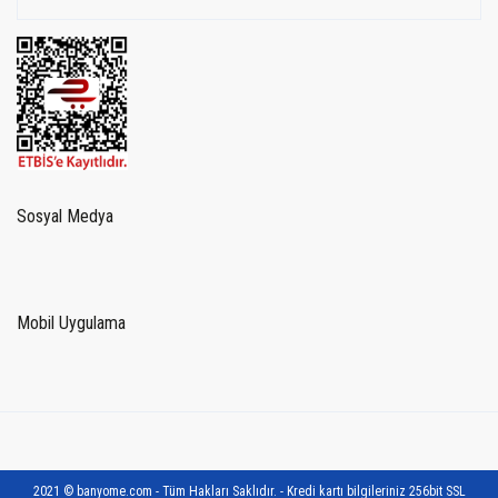
Sosyal Medya
Mobil Uygulama
2021 © banyome.com - Tüm Hakları Saklıdır. - Kredi kartı bilgileriniz 256bit SSL