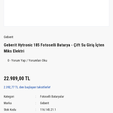
Geberit
Geberit Hytronic 185 Fotoselli Batarya - Çift Su Giriş İçten
Miks Elektri
0 - Yorum Yap / Yorumları Oku
22.989,00 TL
2.392,77 TL den başlayan taksitlerle!
Kategori
Fotoselli Bataryalar
Marka
Geberit
Stok Kodu
116.145.21.1