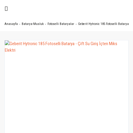
Anasayfa
Batarya-Musluk
Fotoselli Bataryalar
Geberit Hytronic 185 Fotoselli Batarya - Ç