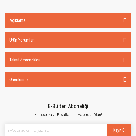
Açıklama
Ürün Yorumları
Taksit Seçenekleri
Önerileriniz
E-Bülten Aboneliği
Kampanya ve Fırsatlardan Haberdar Olun!
Kayıt Ol