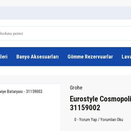
leri
Banyo Aksesuarları
Gömme Rezervuarlar
Lav
Grohe
Eurostyle Cosmopoli
31159002
0 - Yorum Yap / Yorumları Oku