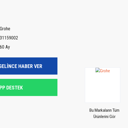
Grohe
31159002
60 Ay
GELİNCE HABER VER
PP DESTEK
Bu Markaların Tüm
Ürünlerini Gör