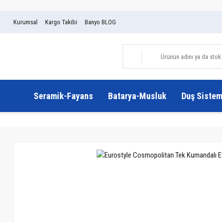
Kurumsal
Kargo Takibi
Banyo BLOG
Seramik-Fayans
Batarya-Musluk
Duş Sistem