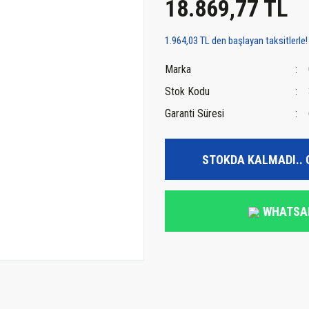
18.869,77 TL
1.964,03 TL den başlayan taksitlerle!
Marka
Stok Kodu
Garanti Süresi
STOKDA KALMADI.. 
WHATSA