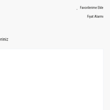
Fiyat Alarmı
riniz