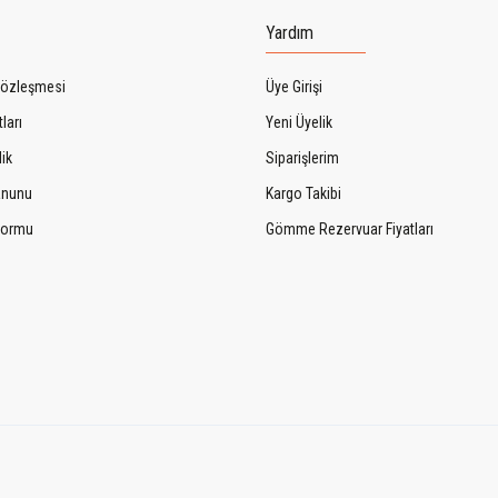
Yardım
Sözleşmesi
Üye Girişi
ları
Yeni Üyelik
lik
Siparişlerim
Kanunu
Kargo Takibi
 Formu
Gömme Rezervuar Fiyatları