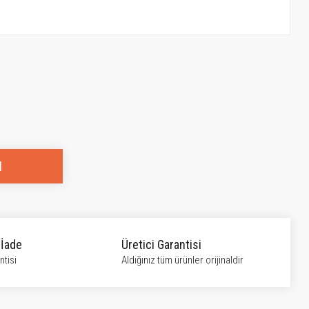
l
 İade
Üretici Garantisi
tisi
Aldığınız tüm ürünler orijinaldir