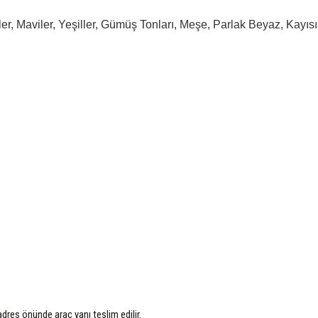
, Maviler, Yeşiller, Gümüş Tonları, Meşe, Parlak Beyaz, Kayısı 
 adres önünde araç yanı teslim edilir.