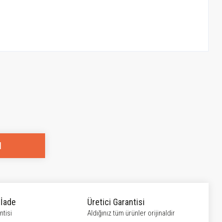
l
 İade
Üretici Garantisi
tisi
Aldığınız tüm ürünler orijinaldir