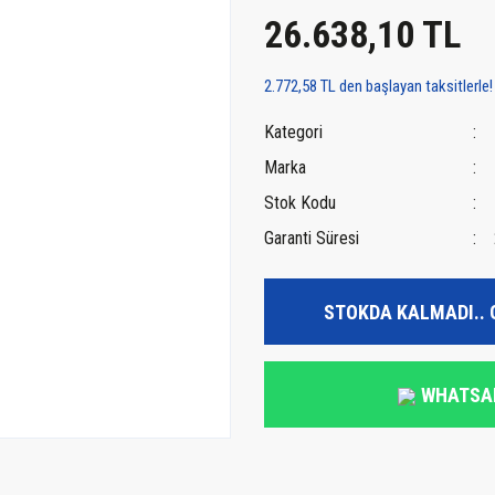
26.638,10 TL
2.772,58 TL den başlayan taksitlerle!
Kategori
Marka
Stok Kodu
Garanti Süresi
STOKDA KALMADI.. 
WHATSA