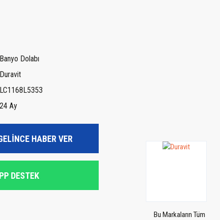
Banyo Dolabı
Duravit
LC1168L5353
24 Ay
GELİNCE HABER VER
PP DESTEK
Bu Markaların Tüm