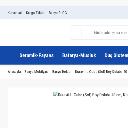
Kurumsal
Kargo Takibi
Banyo BLOG
Seramik-Fayans
Batarya-Musluk
Duş Sistem
Anasayfa
Banyo Mobilyası
Banyo Dolabı
Duravit L-Cube (Sol) Boy Dolabı, 4