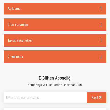
Açıklama
Ürün Yorumları
Taksit Seçenekleri
Önerileriniz
E-Bülten Aboneliği
Kampanya ve Fırsatlardan Haberdar Olun!
Kayıt Ol