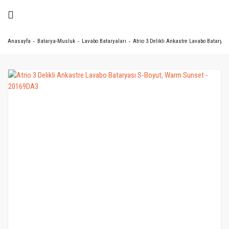
Anasayfa
Batarya-Musluk
Lavabo Bataryaları
Atrio 3 Delikli Ankastre Lavabo Batarya