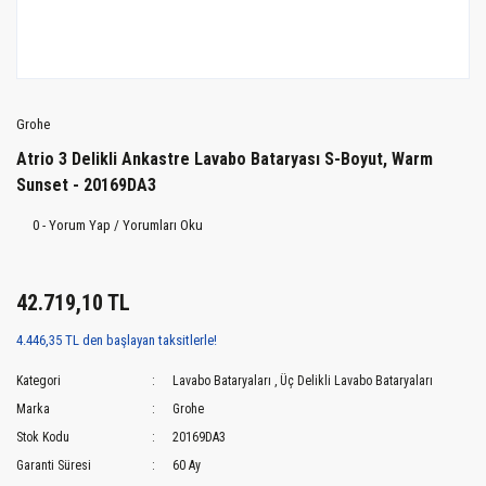
Grohe
Atrio 3 Delikli Ankastre Lavabo Bataryası S-Boyut, Warm
Sunset - 20169DA3
0 - Yorum Yap / Yorumları Oku
42.719,10 TL
4.446,35 TL den başlayan taksitlerle!
Kategori
Lavabo Bataryaları
,
Üç Delikli Lavabo Bataryaları
Marka
Grohe
Stok Kodu
20169DA3
Garanti Süresi
60 Ay