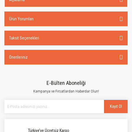
Ürün Yorumları
Taksit Seçenekleri
Önerileriniz
E-Bülten Aboneliği
Kampanya ve Fırsatlardan Haberdar Olun!
Kayıt Ol
Türkiye’ye Ücretsiz Kargo