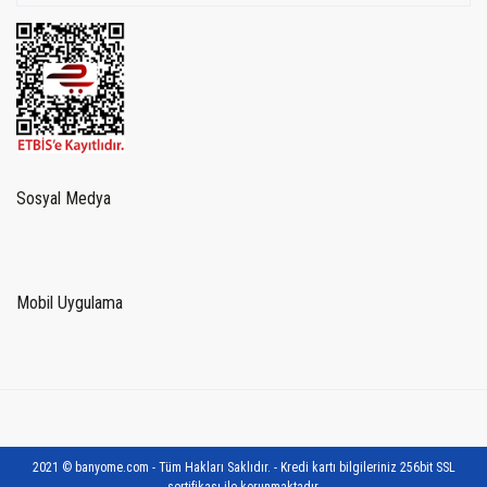
Sosyal Medya
Mobil Uygulama
2021 © banyome.com - Tüm Hakları Saklıdır. - Kredi kartı bilgileriniz 256bit SSL