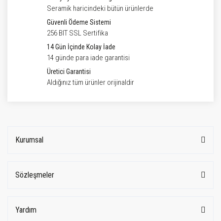
Seramik haricindeki bütün ürünlerde
Güvenli Ödeme Sistemi
256 BIT SSL Sertifika
14 Gün İçinde Kolay İade
14 günde para iade garantisi
Üretici Garantisi
Aldığınız tüm ürünler orijinaldir
Kurumsal
Sözleşmeler
Yardım