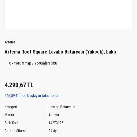
Artema
Artema Root Square Lavabo Bataryası (Yüksek), bakır
0 - Yorum Yap / Yorumları Oku
4.290,67 TL
446,59 TL den başlayan taksitlerle!
Kategori
Lavabo Bataryaları
Marka
Artema
Stok Kodu
A4273126
Garanti Süresi
24 Ay