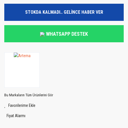
STOKDA KALMADI.. GELİNCE HABER VER
WHATSAPP DESTEK
Bu Markaların Tüm Ürünlerini Gör
Fiyat Alarmı