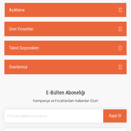
Açıklama
Ürün Yorumları
Taksit Seçenekleri
Önerileriniz
E-Bülten Aboneliği
Kampanya ve Fırsatlardan Haberdar Olun!
Kayıt Ol