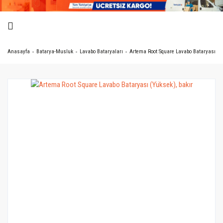
Anasayfa
Batarya-Musluk
Lavabo Bataryaları
Artema Root Square Lavabo Bataryası (Yü