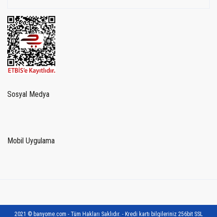
Sosyal Medya
Mobil Uygulama
2021 © banyome.com - Tüm Hakları Saklıdır. - Kredi kartı bilgileriniz 256bit SSL