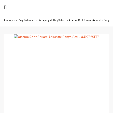
Anasayfa
Duş Sistemleri
Kampanyalı Duş Setleri
Artema Root Square Ankastre Banyo Se