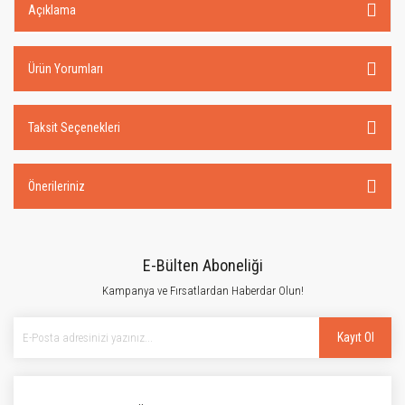
Açıklama
Ürün Yorumları
Taksit Seçenekleri
Önerileriniz
E-Bülten Aboneliği
Kampanya ve Fırsatlardan Haberdar Olun!
Kayıt Ol