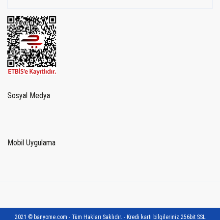
Sosyal Medya
Mobil Uygulama
2021 © banyome.com - Tüm Hakları Saklıdır. - Kredi kartı bilgileriniz 256bit SSL