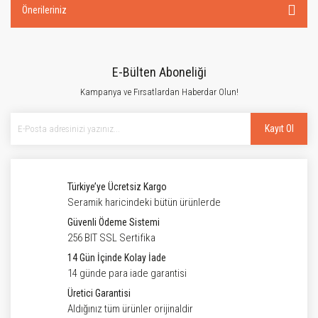
Önerileriniz
E-Bülten Aboneliği
Kampanya ve Fırsatlardan Haberdar Olun!
Kayıt Ol
Türkiye’ye Ücretsiz Kargo
Seramik haricindeki bütün ürünlerde
Güvenli Ödeme Sistemi
256 BIT SSL Sertifika
14 Gün İçinde Kolay İade
14 günde para iade garantisi
Üretici Garantisi
Aldığınız tüm ürünler orijinaldir