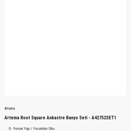
Artema
Artema Root Square Ankastre Banyo Seti - A42752SET1
0 - Yorum Yap / Yorumları Oku