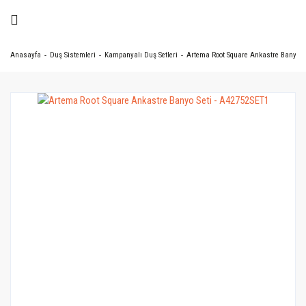
Anasayfa
Duş Sistemleri
Kampanyalı Duş Setleri
Artema Root Square Ankastre Banyo Se