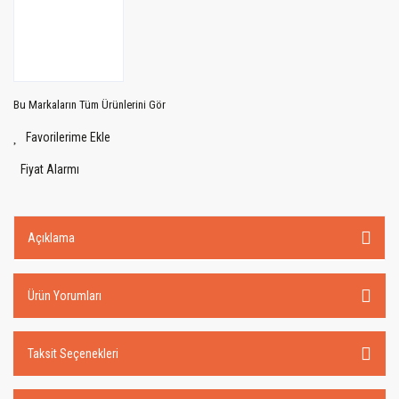
Bu Markaların Tüm Ürünlerini Gör
Fiyat Alarmı
Açıklama
Ürün Yorumları
Taksit Seçenekleri