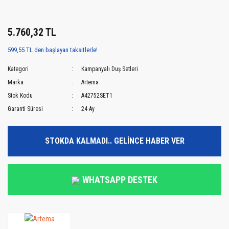
5.760,32 TL
599,55 TL den başlayan taksitlerle!
Kategori
Kampanyalı Duş Setleri
Marka
Artema
Stok Kodu
A42752SET1
Garanti Süresi
24 Ay
STOKDA KALMADI.. GELİNCE HABER VER
WHATSAPP DESTEK