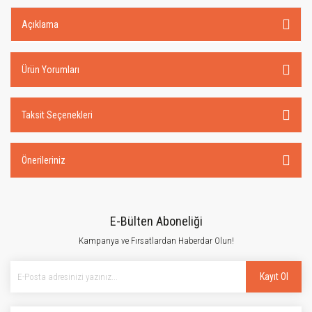
Açıklama
Ürün Yorumları
Taksit Seçenekleri
Önerileriniz
E-Bülten Aboneliği
Kampanya ve Fırsatlardan Haberdar Olun!
Kayıt Ol