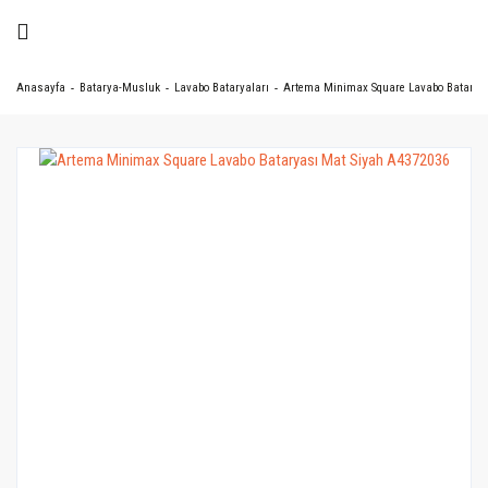
Anasayfa
Batarya-Musluk
Lavabo Bataryaları
Artema Minimax Square Lavabo Bataryas