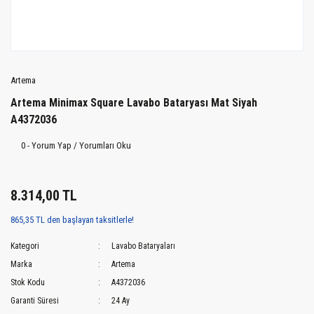
Artema
Artema Minimax Square Lavabo Bataryası Mat Siyah
A4372036
0 - Yorum Yap / Yorumları Oku
8.314,00 TL
865,35 TL den başlayan taksitlerle!
Kategori
Lavabo Bataryaları
Marka
Artema
Stok Kodu
A4372036
Garanti Süresi
24 Ay