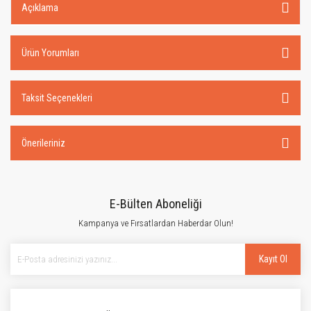
Açıklama
Ürün Yorumları
Taksit Seçenekleri
Önerileriniz
E-Bülten Aboneliği
Kampanya ve Fırsatlardan Haberdar Olun!
Kayıt Ol