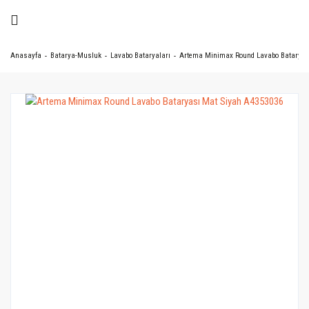
Anasayfa
Batarya-Musluk
Lavabo Bataryaları
Artema Minimax Round Lavabo Bataryas