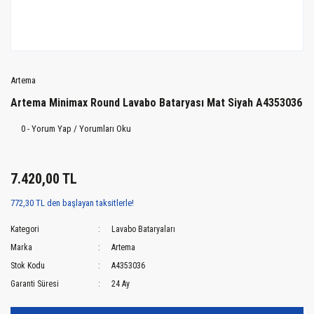
Artema
Artema Minimax Round Lavabo Bataryası Mat Siyah A4353036
0 - Yorum Yap / Yorumları Oku
7.420,00 TL
772,30 TL den başlayan taksitlerle!
Kategori
Lavabo Bataryaları
Marka
Artema
Stok Kodu
A4353036
Garanti Süresi
24 Ay