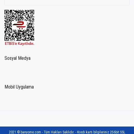
Sosyal Medya
Mobil Uygulama
2021 © banyome.com - Tüm Hakları Saklıdır. - Kredi kartı bilgileriniz 256bit SSL