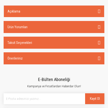
Açıklama
Ürün Yorumları
Taksit Seçenekleri
Önerileriniz
E-Bülten Aboneliği
Kampanya ve Fırsatlardan Haberdar Olun!
Kayıt Ol