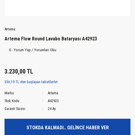
Artema
Artema Flow Round Lavabo Bataryası A42923
0 - Yorum Yap / Yorumları Oku
3.230,00 TL
336,19 TL den başlayan taksitlerle!
Marka
Artema
Stok Kodu
A42923
Garanti Süresi
24 Ay
STOKDA KALMADI.. GELİNCE HABER VER