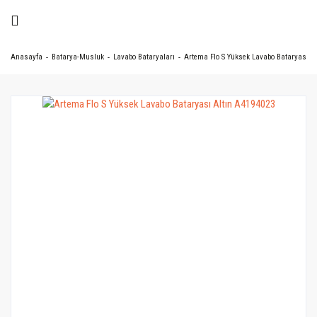
Anasayfa
Batarya-Musluk
Lavabo Bataryaları
Artema Flo S Yüksek Lavabo Bataryası A