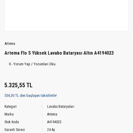
Artema
Artema Flo S Yüksek Lavabo Bataryası Altın A4194023
0 - Yorum Yap / Yorumları Oku
5.325,55 TL
554,30 TL den başlayan taksitlerle!
Kategori
Lavabo Bataryaları
Marka
Artema
Stok Kodu
A4194023
Garanti Süresi
24 Ay