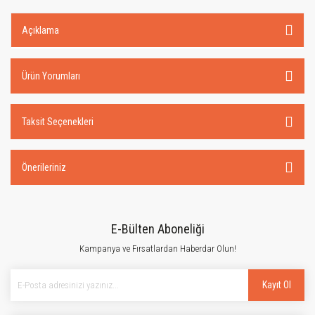
Açıklama
Ürün Yorumları
Taksit Seçenekleri
Önerileriniz
E-Bülten Aboneliği
Kampanya ve Fırsatlardan Haberdar Olun!
Kayıt Ol