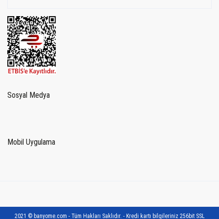
Sosyal Medya
Mobil Uygulama
2021 © banyome.com - Tüm Hakları Saklıdır. - Kredi kartı bilgileriniz 256bit SSL