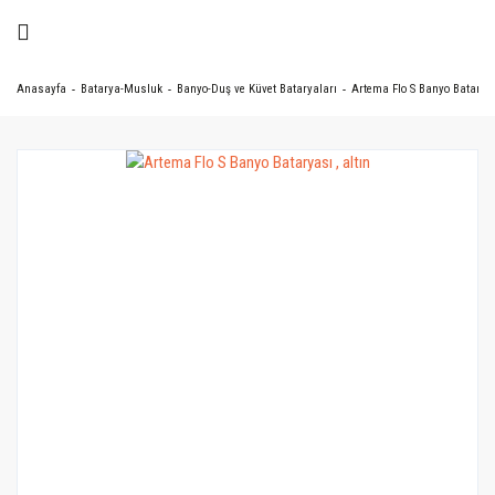
Anasayfa
Batarya-Musluk
Banyo-Duş ve Küvet Bataryaları
Artema Flo S Banyo Bataryası