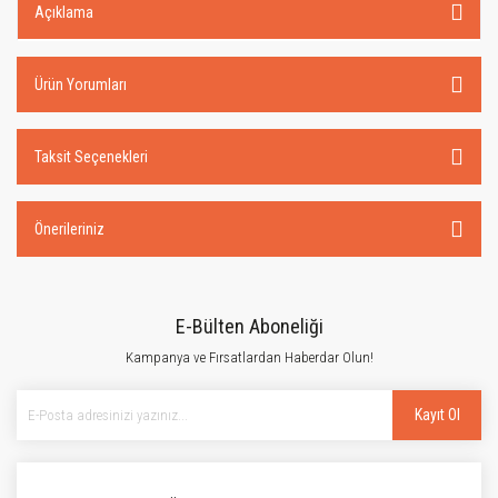
Açıklama
Ürün Yorumları
Taksit Seçenekleri
Önerileriniz
E-Bülten Aboneliği
Kampanya ve Fırsatlardan Haberdar Olun!
Kayıt Ol