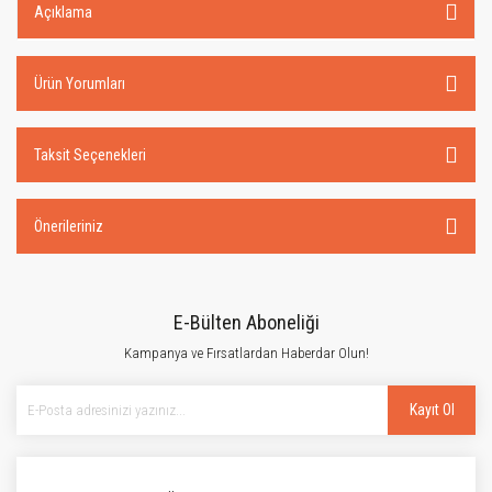
Açıklama
Ürün Yorumları
Taksit Seçenekleri
Önerileriniz
E-Bülten Aboneliği
Kampanya ve Fırsatlardan Haberdar Olun!
Kayıt Ol