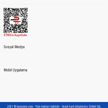
Sosyal Medya
Mobil Uygulama
2021 © banyome.com - Tüm Hakları Saklıdır. - Kredi kartı bilgileriniz 256bit SSL