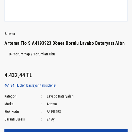
Artema
Artema Flo S A4193923 Döner Borulu Lavabo Bataryası Altın
0 - Yorum Yap / Yorumları Oku
4.432,44 TL
461,34 TL den başlayan taksitlerle!
Kategori
Lavabo Bataryaları
Marka
Artema
Stok Kodu
A4193923
Garanti Süresi
24 Ay