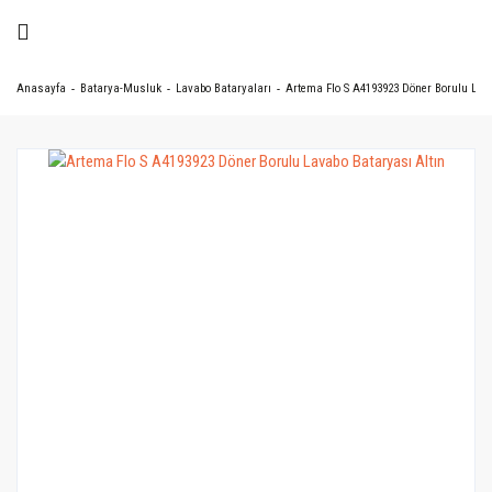
Anasayfa
Batarya-Musluk
Lavabo Bataryaları
Artema Flo S A4193923 Döner Borulu Lava