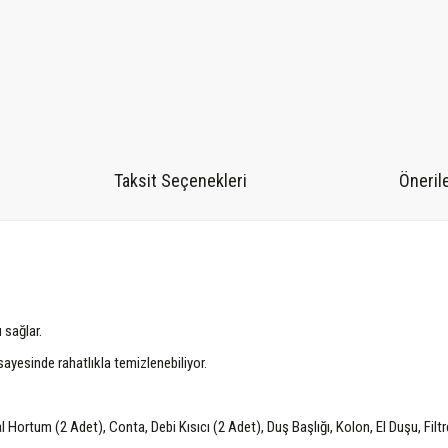
Taksit Seçenekleri
Önerile
 sağlar.
yesinde rahatlıkla temizlenebiliyor.
l Hortum (2 Adet), Conta, Debi Kısıcı (2 Adet), Duş Başlığı, Kolon, El Duşu, Filt