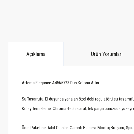
Açıklama
Ürün Yorumları
Artema Elegance A4565723 Duş Kolonu Altın
Su Tasarrufu: El duşunda yer alan özel debi regülatörü su tasarrufu
Kolay Temizleme: Chroma-tech spiral, tek parça pürüzsüz yüzeyi sa
Ürün Paketine Dahil Olanlar: Garanti Belgesi, Montaj Broşürü, Spira