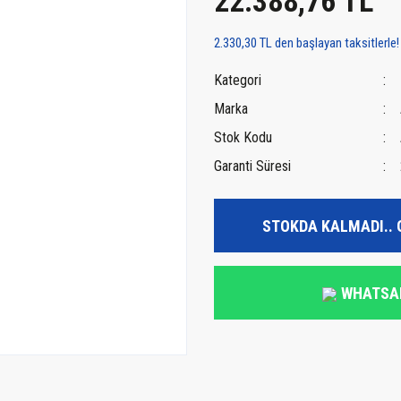
22.388,76 TL
2.330,30 TL den başlayan taksitlerle!
Kategori
Marka
Stok Kodu
Garanti Süresi
STOKDA KALMADI.. 
WHATSA