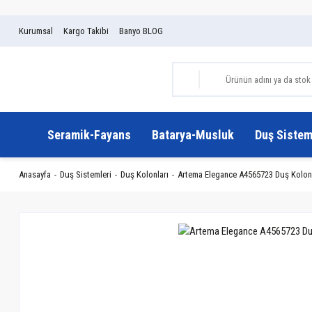
Kurumsal
Kargo Takibi
Banyo BLOG
Seramik-Fayans
Batarya-Musluk
Duş Sistem
Anasayfa
Duş Sistemleri
Duş Kolonları
Artema Elegance A4565723 Duş Kolonu