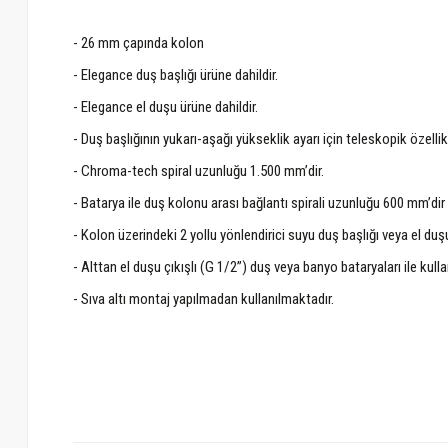
- 26 mm çapında kolon
- Elegance duş başlığı ürüne dahildir.
- Elegance el duşu ürüne dahildir.
- Duş başlığının yukarı-aşağı yükseklik ayarı için teleskopik özellik
- Chroma-tech spiral uzunluğu 1.500 mm’dir.
- Batarya ile duş kolonu arası bağlantı spirali uzunluğu 600 mm’dir 
- Kolon üzerindeki 2 yollu yönlendirici suyu duş başlığı veya el duş
- Alttan el duşu çıkışlı (G 1/2”) duş veya banyo bataryaları ile kullan
- Sıva altı montaj yapılmadan kullanılmaktadır.