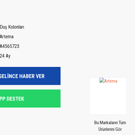
Duş Kolonları
Artema
A4565723
24 Ay
GELİNCE HABER VER
PP DESTEK
Bu Markaların Tüm
Ürünlerini Gör