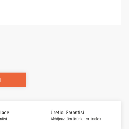
l
 İade
Üretici Garantisi
tisi
Aldığınız tüm ürünler orijinaldir