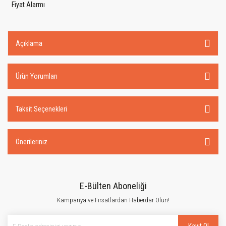
Fiyat Alarmı
Açıklama
Ürün Yorumları
Taksit Seçenekleri
Önerileriniz
E-Bülten Aboneliği
Kampanya ve Fırsatlardan Haberdar Olun!