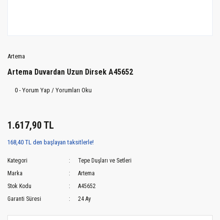
Artema
Artema Duvardan Uzun Dirsek A45652
0 - Yorum Yap / Yorumları Oku
1.617,90 TL
168,40 TL den başlayan taksitlerle!
Kategori
Tepe Duşları ve Setleri
Marka
Artema
Stok Kodu
A45652
Garanti Süresi
24 Ay