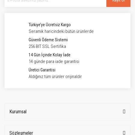
Kayıt Ol
Türkiye’ye Ücretsiz Kargo
Seramik haricindeki bütün ürünlerde
Güvenli Ödeme Sistemi
256 BIT SSL Sertifika
14 Gün İçinde Kolay İade
14 günde para iade garantisi
Üretici Garantisi
Aldığınız tüm ürünler orijinaldir
Kurumsal
Sözleşmeler