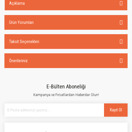
Açıklama
Ürün Yorumları
Taksit Seçenekleri
Önerileriniz
E-Bülten Aboneliği
Kampanya ve Fırsatlardan Haberdar Olun!
Kayıt Ol