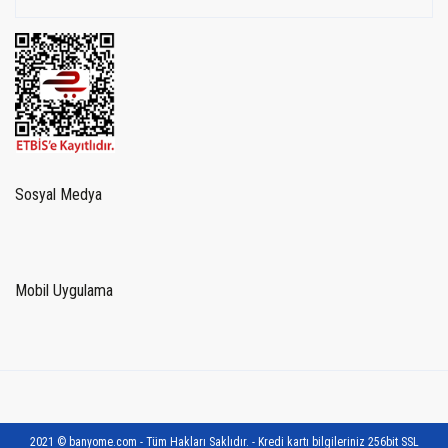
Sosyal Medya
Mobil Uygulama
2021 © banyome.com - Tüm Hakları Saklıdır. - Kredi kartı bilgileriniz 256bit SSL