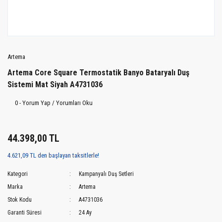
Artema
Artema Core Square Termostatik Banyo Bataryalı Duş
Sistemi Mat Siyah A4731036
0 - Yorum Yap / Yorumları Oku
44.398,00 TL
4.621,09 TL den başlayan taksitlerle!
Kategori
Kampanyalı Duş Setleri
Marka
Artema
Stok Kodu
A4731036
Garanti Süresi
24 Ay