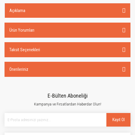
Açıklama
Ürün Yorumları
Taksit Seçenekleri
Önerileriniz
E-Bülten Aboneliği
Kampanya ve Fırsatlardan Haberdar Olun!
Kayıt Ol