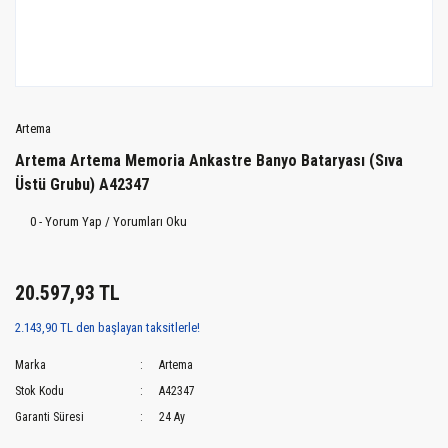
Artema
Artema Artema Memoria Ankastre Banyo Bataryası (Sıva
Üstü Grubu) A42347
0 - Yorum Yap / Yorumları Oku
20.597,93 TL
2.143,90 TL den başlayan taksitlerle!
Marka
Artema
Stok Kodu
A42347
Garanti Süresi
24 Ay