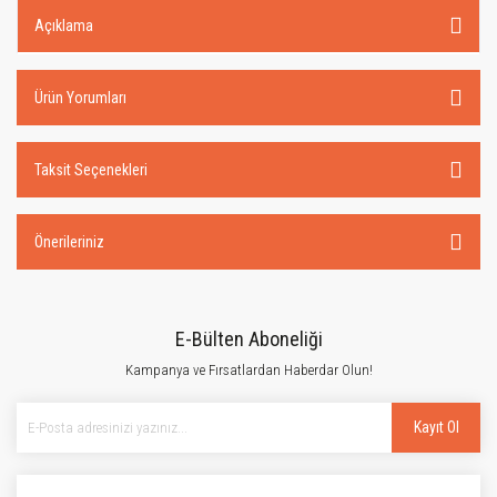
Açıklama
Ürün Yorumları
Taksit Seçenekleri
Önerileriniz
E-Bülten Aboneliği
Kampanya ve Fırsatlardan Haberdar Olun!
Kayıt Ol