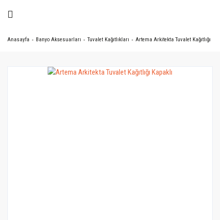
Anasayfa
Banyo Aksesuarları
Tuvalet Kağıtlıkları
Artema Arkitekta Tuvalet Kağıtlığı Kap