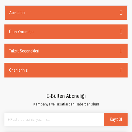
Açıklama
Ürün Yorumları
Taksit Seçenekleri
Önerileriniz
E-Bülten Aboneliği
Kampanya ve Fırsatlardan Haberdar Olun!
Kayıt Ol