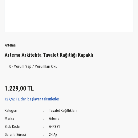
Artema
Artema Arkitekta Tuvalet Kağıtlığı Kapaklı
0 - Yorum Yap / Yorumları Oku
1.229,00 TL
127,92 TL den başlayan taksitlerle!
Kategori
Tuvalet Kağıtlıkları
Marka
Artema
Stok Kodu
A44381
Garanti Süresi
24 Ay