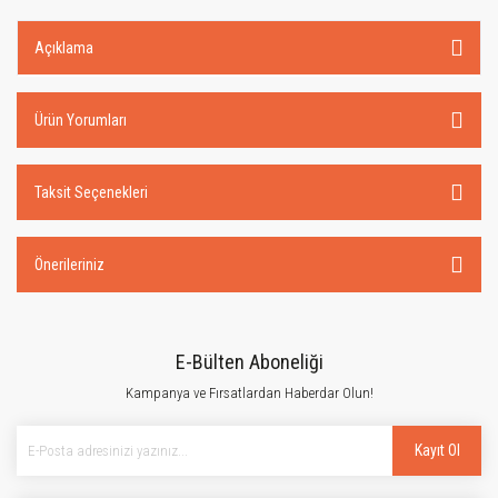
Açıklama
Ürün Yorumları
Taksit Seçenekleri
Önerileriniz
E-Bülten Aboneliği
Kampanya ve Fırsatlardan Haberdar Olun!
Kayıt Ol