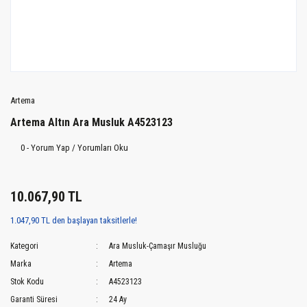
Artema
Artema Altın Ara Musluk A4523123
0 - Yorum Yap / Yorumları Oku
10.067,90 TL
1.047,90 TL den başlayan taksitlerle!
Kategori
Ara Musluk-Çamaşır Musluğu
Marka
Artema
Stok Kodu
A4523123
Garanti Süresi
24 Ay