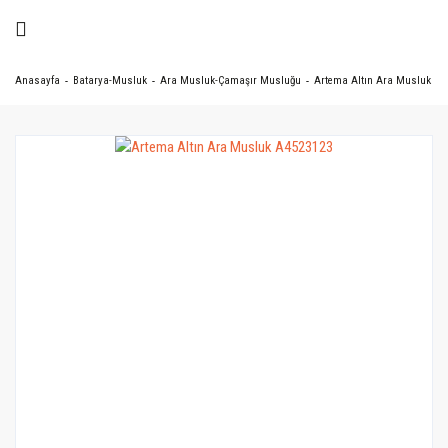
Anasayfa
Batarya-Musluk
Ara Musluk-Çamaşır Musluğu
Artema Altın Ara Musluk A4