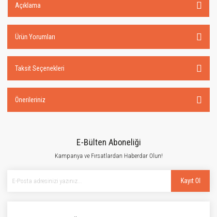
Açıklama
Ürün Yorumları
Taksit Seçenekleri
Önerileriniz
E-Bülten Aboneliği
Kampanya ve Fırsatlardan Haberdar Olun!
Kayıt Ol