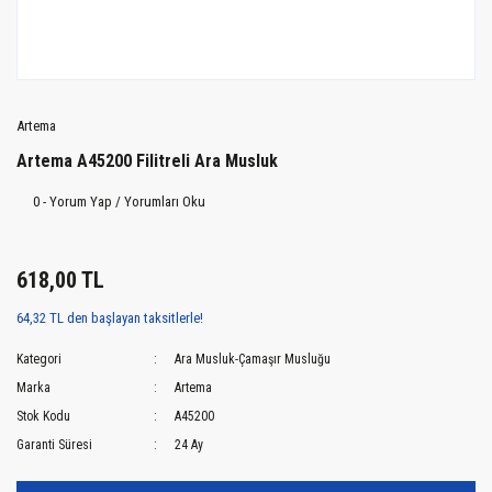
Artema
Artema A45200 Filitreli Ara Musluk
0 - Yorum Yap / Yorumları Oku
618,00 TL
64,32 TL den başlayan taksitlerle!
Kategori
Ara Musluk-Çamaşır Musluğu
Marka
Artema
Stok Kodu
A45200
Garanti Süresi
24 Ay