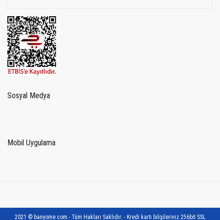
Sosyal Medya
Mobil Uygulama
2021 © banyome.com - Tüm Hakları Saklıdır. - Kredi kartı bilgileriniz 256bit SSL