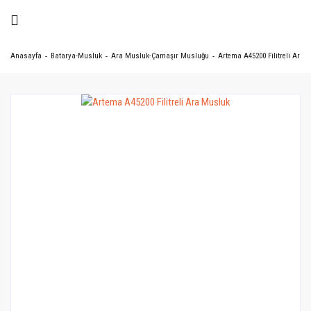
Anasayfa
Batarya-Musluk
Ara Musluk-Çamaşır Musluğu
Artema A45200 Filitreli Ara 