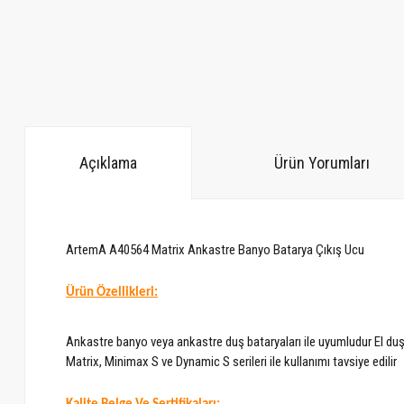
Açıklama
Ürün Yorumları
ArtemA A40564 Matrix Ankastre Banyo Batarya Çıkış Ucu
Ürün Özellikleri:
Ankastre banyo veya ankastre duş bataryaları ile uyumludur El duşu
Matrix, Minimax S ve Dynamic S serileri ile kullanımı tavsiye edilir