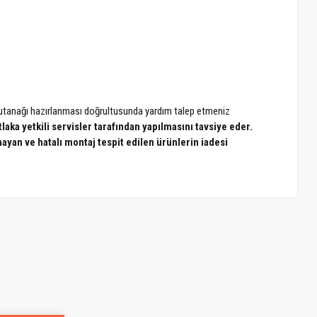
t tutanağı hazırlanması doğrultusunda yardım talep etmeniz
laka yetkili servisler tarafından yapılmasını tavsiye eder.
lmayan ve hatalı montaj tespit edilen ürünlerin iadesi