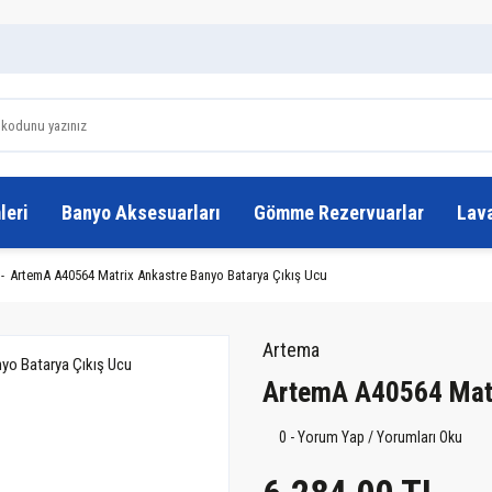
leri
Banyo Aksesuarları
Gömme Rezervuarlar
Lav
ArtemA A40564 Matrix Ankastre Banyo Batarya Çıkış Ucu
Artema
ArtemA A40564 Matr
0 - Yorum Yap / Yorumları Oku