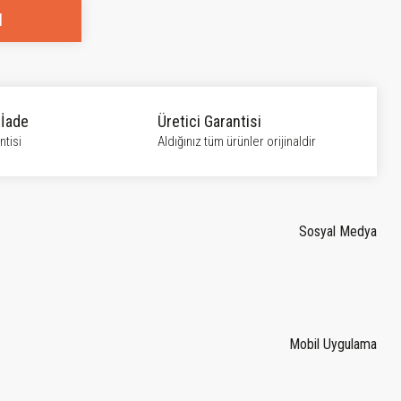
l
 İade
Üretici Garantisi
tisi
Aldığınız tüm ürünler orijinaldir
Sosyal Medya
Mobil Uygulama