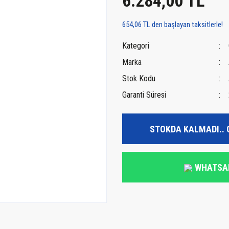
6.284,00 TL
654,06 TL den başlayan taksitlerle!
Kategori
Marka
Stok Kodu
Garanti Süresi
STOKDA KALMADI.. 
WHATSA