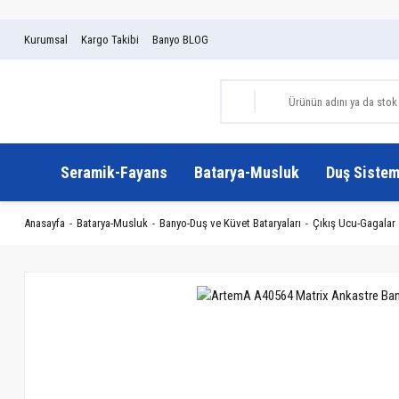
Kurumsal
Kargo Takibi
Banyo BLOG
Seramik-Fayans
Batarya-Musluk
Duş Sistem
Anasayfa
Batarya-Musluk
Banyo-Duş ve Küvet Bataryaları
Çıkış Ucu-Gagalar