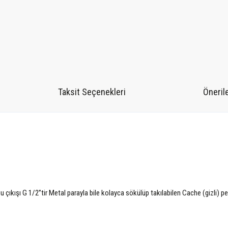
Taksit Seçenekleri
Önerile
 çıkışı G 1/2”tir Metal parayla bile kolayca sökülüp takılabilen Cache (gizli) p