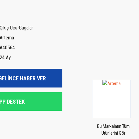
Çıkış Ucu-Gagalar
Artema
A40564
24 Ay
GELİNCE HABER VER
PP DESTEK
Bu Markaların Tüm
Ürünlerini Gör