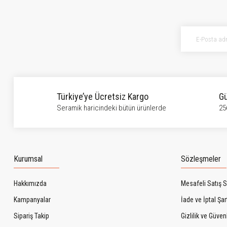
Türkiye’ye Ücretsiz Kargo
Gü
Seramik haricindeki bütün ürünlerde
25
Kurumsal
Sözleşmeler
Hakkımızda
Mesafeli Satış 
Kampanyalar
İade ve İptal Şart
Sipariş Takip
Gizlilik ve Güven