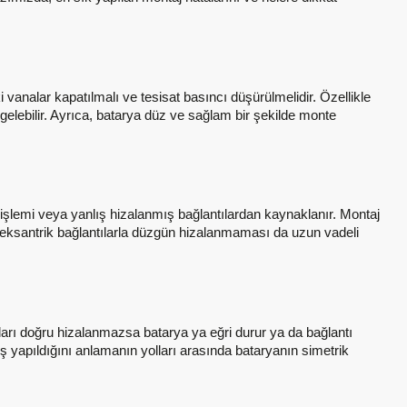
analar kapatılmalı ve tesisat basıncı düşürülmelidir. Özellikle
gelebilir. Ayrıca, batarya düz ve sağlam bir şekilde monte
 işlemi veya yanlış hizalanmış bağlantılardan kaynaklanır. Montaj
 eksantrik bağlantılarla düzgün hizalanmaması da uzun vadeli
aları doğru hizalanmazsa batarya ya eğri durur ya da bağlantı
ş yapıldığını anlamanın yolları arasında bataryanın simetrik