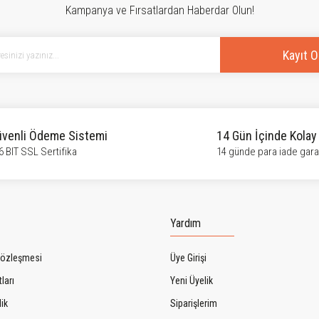
Kampanya ve Fırsatlardan Haberdar Olun!
Kayıt O
venli Ödeme Sistemi
14 Gün İçinde Kolay
6 BIT SSL Sertifika
14 günde para iade garan
Yardım
Sözleşmesi
Üye Girişi
ları
Yeni Üyelik
lik
Siparişlerim