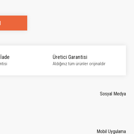
l
 İade
Üretici Garantisi
tisi
Aldığınız tüm ürünler orijinaldir
Sosyal Medya
Mobil Uygulama