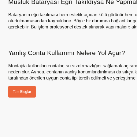
Musluk Bataryası Eğri Takıldıysa Ne Yapmal
Bataryanın eğri takılması hem estetik açıdan kötü görünür hem de
oturtulmamasından kaynaklanır. Böyle bir durumda bağlantılar gev
gerekebilir. Bu işlem profesyonel destek alınarak yapılmalıdır; ak
Yanlış Conta Kullanımı Nelere Yol Açar?
Montajda kullanılan contalar, su sızdırmazlığını sağlamak açısın
neden olur. Ayrıca, contanın yanlış konumlandırılması da sıkça kar
tarafından önerilen uygun conta tipi tercih edilmeli ve yerleştirm
Tüm Bloglar