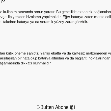
ı?
 kullanım sırasında sorun yaratır. Bu genellikle eksantrik bağlantıl
şetilip yeniden hizalama yapılmalıdır. Eğer batarya zaten monte edil
si takdirde batarya ya da seramik yüzey zarar görebilir.
dan kritik öneme sahiptir. Yanlış ebatta ya da kalitesiz malzemeden y
şılaşılan bir hata olup batarya altından ya da bağlantı noktalarından 
e aşamasında dikkatli olunmalıdır.
E-Bülten Aboneliği