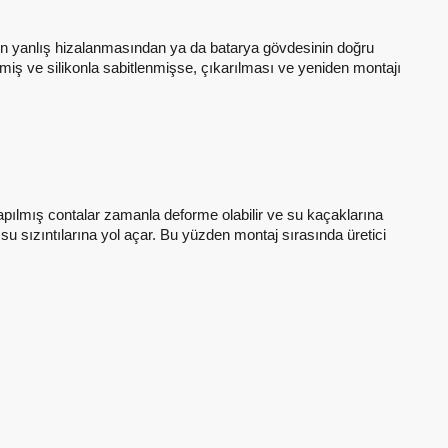
arın yanlış hizalanmasından ya da batarya gövdesinin doğru
miş ve silikonla sabitlenmişse, çıkarılması ve yeniden montajı
apılmış contalar zamanla deforme olabilir ve su kaçaklarına
su sızıntılarına yol açar. Bu yüzden montaj sırasında üretici