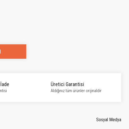
l
 İade
Üretici Garantisi
tisi
Aldığınız tüm ürünler orijinaldir
Sosyal Medya