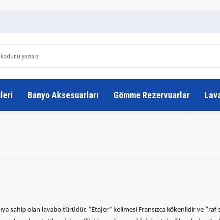
leri
Banyo Aksesuarları
Gömme Rezervuarlar
Lav
 yapıya sahip olan lavabo türüdür. “Etajer” kelimesi Fransızca kökenlidir ve “r