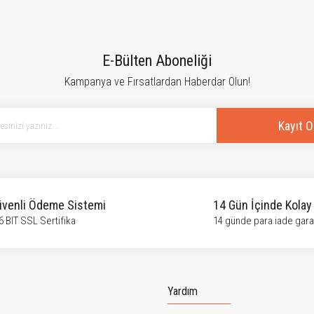
E-Bülten Aboneliği
Kampanya ve Fırsatlardan Haberdar Olun!
Kayıt O
venli Ödeme Sistemi
14 Gün İçinde Kolay
6 BIT SSL Sertifika
14 günde para iade garan
Yardım