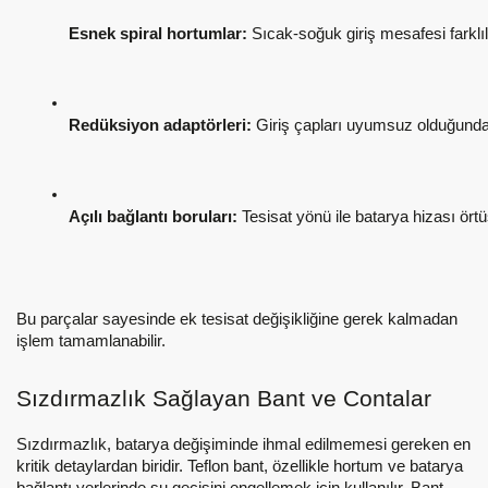
Esnek spiral hortumlar:
 Sıcak-soğuk giriş mesafesi farklı
Redüksiyon adaptörleri:
 Giriş çapları uyumsuz olduğunda k
Açılı bağlantı boruları:
 Tesisat yönü ile batarya hizası örtü
Bu parçalar sayesinde ek tesisat değişikliğine gerek kalmadan
işlem tamamlanabilir.
Sızdırmazlık Sağlayan Bant ve Contalar
Sızdırmazlık, batarya değişiminde ihmal edilmemesi gereken en
kritik detaylardan biridir. Teflon bant, özellikle hortum ve batarya
bağlantı yerlerinde su geçişini engellemek için kullanılır. Bant