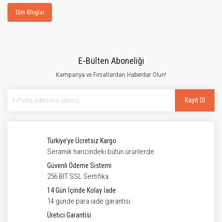
Tüm Bloglar
E-Bülten Aboneliği
Kampanya ve Fırsatlardan Haberdar Olun!
Kayıt Ol
Türkiye’ye Ücretsiz Kargo
Seramik haricindeki bütün ürünlerde
Güvenli Ödeme Sistemi
256 BIT SSL Sertifika
14 Gün İçinde Kolay İade
14 günde para iade garantisi
Üretici Garantisi