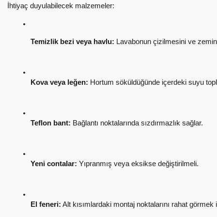
İhtiyaç duyulabilecek malzemeler:
Temizlik bezi veya havlu:
 Lavabonun çizilmesini ve zemini
Kova veya leğen:
 Hortum söküldüğünde içerdeki suyu topl
Teflon bant:
 Bağlantı noktalarında sızdırmazlık sağlar.
Yeni contalar:
 Yıpranmış veya eksikse değiştirilmeli.
El feneri:
 Alt kısımlardaki montaj noktalarını rahat görmek i