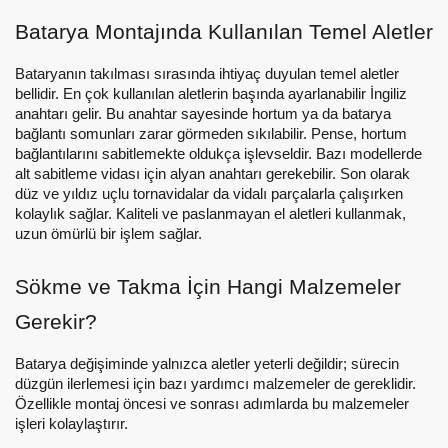
Batarya Montajında Kullanılan Temel Aletler
Bataryanın takılması sırasında ihtiyaç duyulan temel aletler
bellidir. En çok kullanılan aletlerin başında ayarlanabilir İngiliz
anahtarı gelir. Bu anahtar sayesinde hortum ya da batarya
bağlantı somunları zarar görmeden sıkılabilir. Pense, hortum
bağlantılarını sabitlemekte oldukça işlevseldir. Bazı modellerde
alt sabitleme vidası için alyan anahtarı gerekebilir. Son olarak
düz ve yıldız uçlu tornavidalar da vidalı parçalarla çalışırken
kolaylık sağlar. Kaliteli ve paslanmayan el aletleri kullanmak,
uzun ömürlü bir işlem sağlar.
Sökme ve Takma İçin Hangi Malzemeler
Gerekir?
Batarya değişiminde yalnızca aletler yeterli değildir; sürecin
düzgün ilerlemesi için bazı yardımcı malzemeler de gereklidir.
Özellikle montaj öncesi ve sonrası adımlarda bu malzemeler
işleri kolaylaştırır.