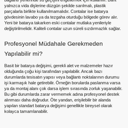
yalnızca vida dişlerine düzgün şekilde sarılmalı, plastik
parçalarla birlikte kullanılmamalıdır. Contalar ise batarya
gövdesinin lavabo ya da tezgaha oturduğu bölgede görev alır.
Yeni bir batarya takarken eski contalar mutlaka yenileriyle
değiştirilmelidir. Kaliteli contalar uzun süreli sızdırmazlık sağlar.
Profesyonel Müdahale Gerekmeden
Yapılabilir mi?
Basit bir batarya değişimi, gerekli alet ve malzemeler hazır
olduğunda çoğu kişi tarafından yapılabilir. Ancak bazı
durumlarda tesisatın yapısı veya bağlantı noktalarının durumu
işi karmaşık hale getirebilir. Örneğin borularda paslanma varsa
ya da montaj alanı çok darsa işlem sırasında zorluk yaşanabilir.
Bu gibi durumlarda zarar vermemek adına profesyonel destek
alınması daha doğrudur. Öte yandan, erişilebilir bir alanda
yapılan standart batarya değişimi genellikle bireysel olarak
kolayca tamamlanabilir.